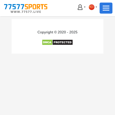
足球
篮球
足球
Copyright © 2020 - 2025
篮球
主播直播
体育新闻
赛事集锦
积分榜
下载App
备用网址