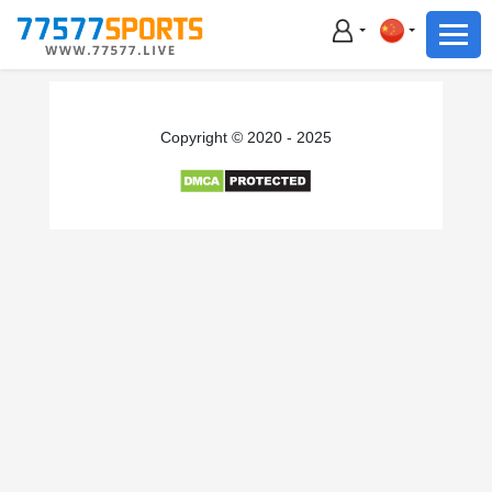
足球
篮球
足球
Copyright © 2020 - 2025
篮球
主播直播
体育新闻
赛事集锦
积分榜
下载App
备用网址