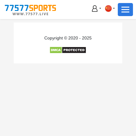
足球
篮球
足球
Copyright © 2020 - 2025
篮球
主播直播
体育新闻
赛事集锦
积分榜
下载App
备用网址