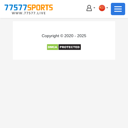
足球
篮球
足球
Copyright © 2020 - 2025
篮球
主播直播
体育新闻
赛事集锦
积分榜
下载App
备用网址