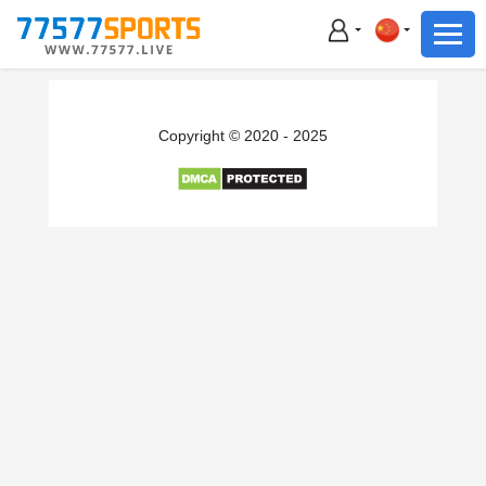
足球
篮球
足球
Copyright © 2020 - 2025
篮球
主播直播
体育新闻
赛事集锦
积分榜
下载App
备用网址