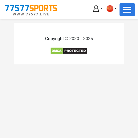
足球
篮球
足球
Copyright © 2020 - 2025
篮球
主播直播
体育新闻
赛事集锦
积分榜
下载App
备用网址