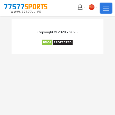
足球
篮球
足球
Copyright © 2020 - 2025
篮球
主播直播
体育新闻
赛事集锦
积分榜
下载App
备用网址