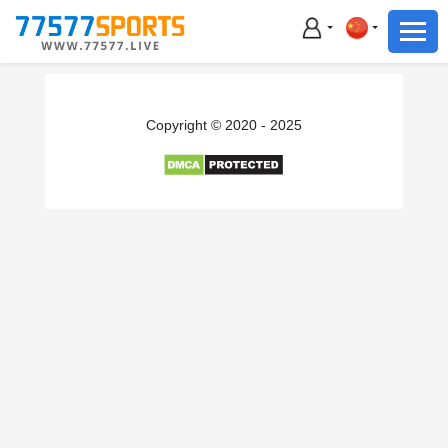
足球
篮球
足球
Copyright © 2020 - 2025
篮球
主播直播
体育新闻
赛事集锦
积分榜
下载App
备用网址