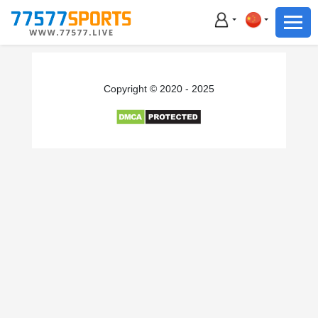
足球
篮球
足球
Copyright © 2020 - 2025
篮球
主播直播
体育新闻
赛事集锦
积分榜
下载App
备用网址