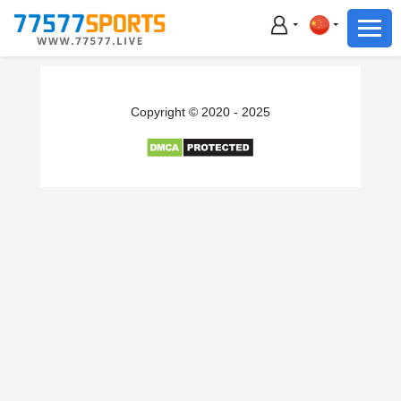
足球
篮球
足球
Copyright © 2020 - 2025
篮球
主播直播
体育新闻
赛事集锦
积分榜
下载App
备用网址