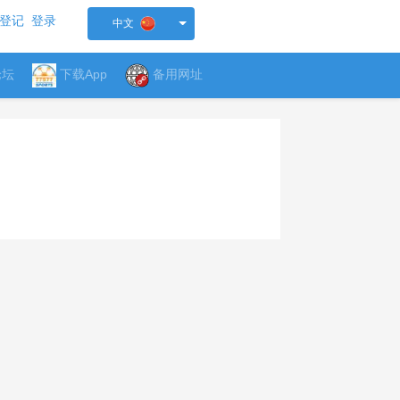
登记
登录
中文
论坛
下载App
备用网址