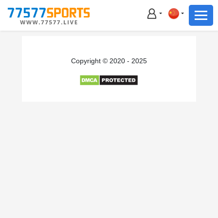
足球
篮球
足球
Copyright © 2020 - 2025
篮球
主播直播
体育新闻
赛事集锦
积分榜
下载App
备用网址