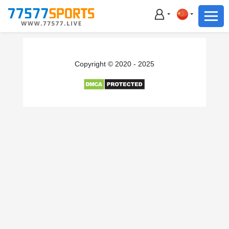
足球
篮球
足球
Copyright © 2020 - 2025
篮球
主播直播
体育新闻
赛事集锦
积分榜
下载App
备用网址