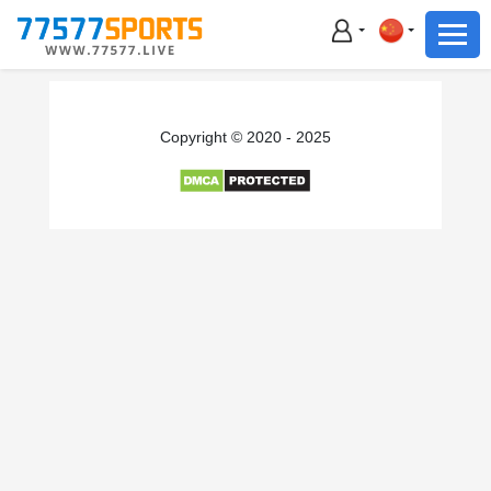
足球
篮球
足球
Copyright © 2020 - 2025
篮球
主播直播
体育新闻
赛事集锦
积分榜
下载App
备用网址