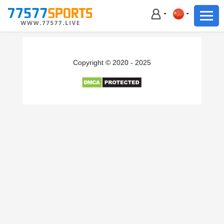
足球
篮球
足球
Copyright © 2020 - 2025
篮球
主播直播
体育新闻
赛事集锦
积分榜
下载App
备用网址