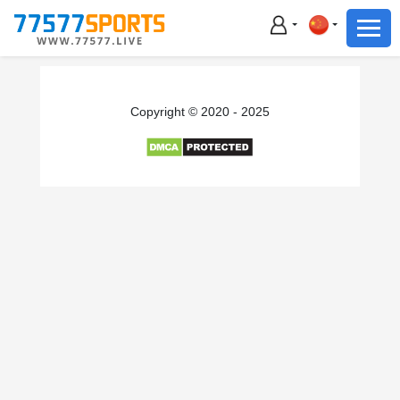
足球
篮球
足球
Copyright © 2020 - 2025
篮球
主播直播
体育新闻
赛事集锦
积分榜
下载App
备用网址