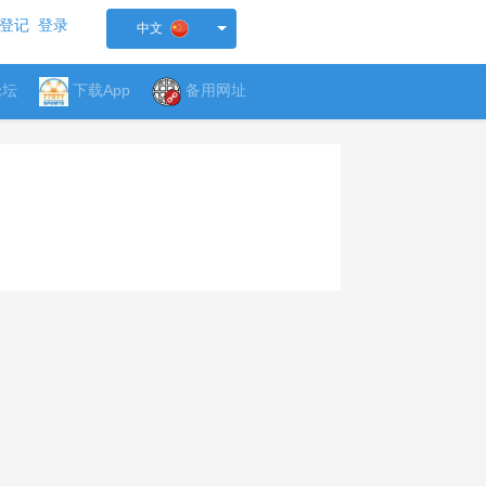
登记
登录
中文
论坛
下载App
备用网址