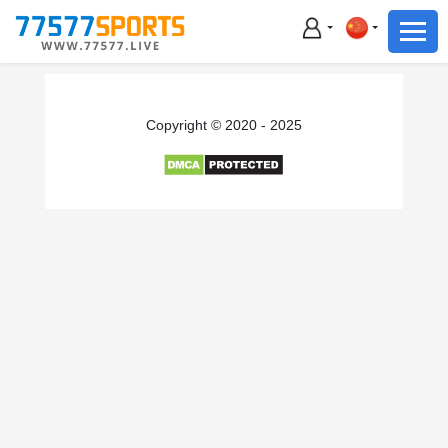
足球
篮球
足球
Copyright © 2020 - 2025
篮球
主播直播
体育新闻
赛事集锦
积分榜
下载App
备用网址