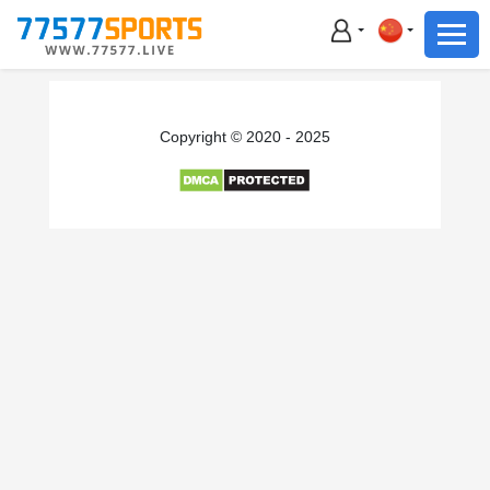
足球
篮球
足球
Copyright © 2020 - 2025
篮球
主播直播
体育新闻
赛事集锦
积分榜
下载App
备用网址