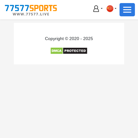
足球
篮球
足球
Copyright © 2020 - 2025
篮球
主播直播
体育新闻
赛事集锦
积分榜
下载App
备用网址