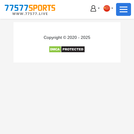
足球
篮球
足球
Copyright © 2020 - 2025
篮球
主播直播
体育新闻
赛事集锦
积分榜
下载App
备用网址