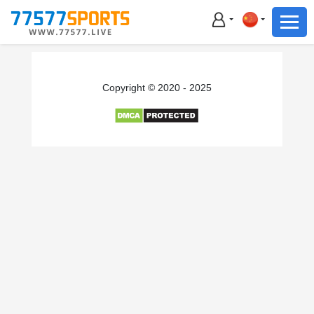
足球
篮球
足球
Copyright © 2020 - 2025
篮球
主播直播
体育新闻
赛事集锦
积分榜
下载App
备用网址