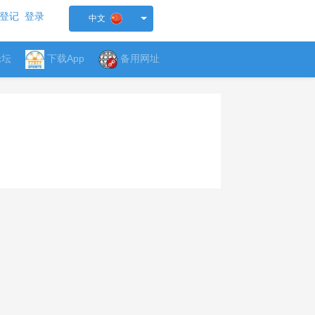
登记
登录
中文
论坛
下载App
备用网址