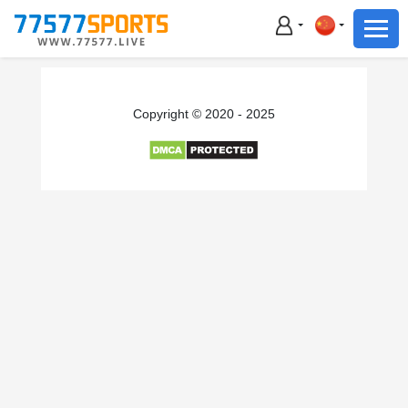
足球
篮球
足球
Copyright © 2020 - 2025
篮球
主播直播
体育新闻
赛事集锦
积分榜
下载App
备用网址