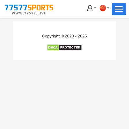
足球
篮球
足球
Copyright © 2020 - 2025
篮球
主播直播
体育新闻
赛事集锦
积分榜
下载App
备用网址