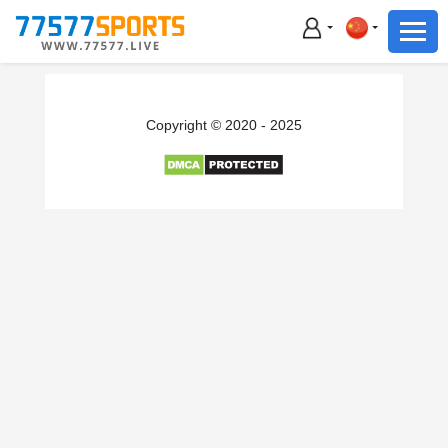
足球
篮球
足球
Copyright © 2020 - 2025
篮球
主播直播
体育新闻
赛事集锦
积分榜
下载App
备用网址