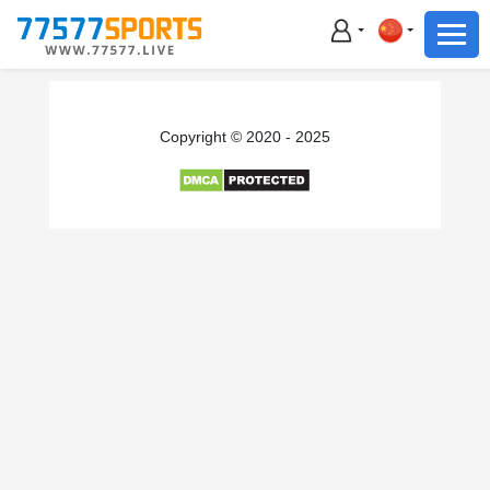
足球
篮球
足球
Copyright © 2020 - 2025
篮球
主播直播
体育新闻
赛事集锦
积分榜
下载App
备用网址