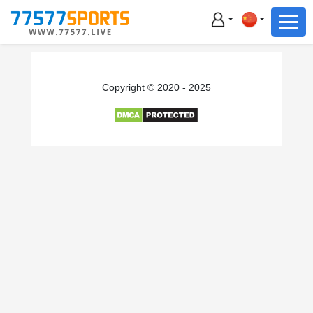
足球
篮球
足球
Copyright © 2020 - 2025
篮球
主播直播
体育新闻
赛事集锦
积分榜
下载App
备用网址