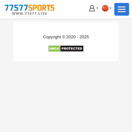
足球
篮球
足球
Copyright © 2020 - 2025
篮球
主播直播
体育新闻
赛事集锦
积分榜
下载App
备用网址