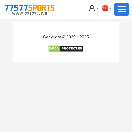
足球
篮球
足球
Copyright © 2020 - 2025
篮球
主播直播
体育新闻
赛事集锦
积分榜
下载App
备用网址