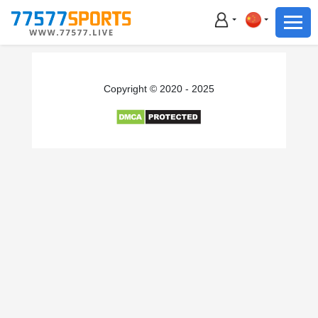
足球
篮球
足球
Copyright © 2020 - 2025
篮球
主播直播
体育新闻
赛事集锦
积分榜
下载App
备用网址