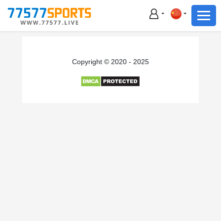
足球
篮球
足球
Copyright © 2020 - 2025
篮球
主播直播
体育新闻
赛事集锦
积分榜
下载App
备用网址