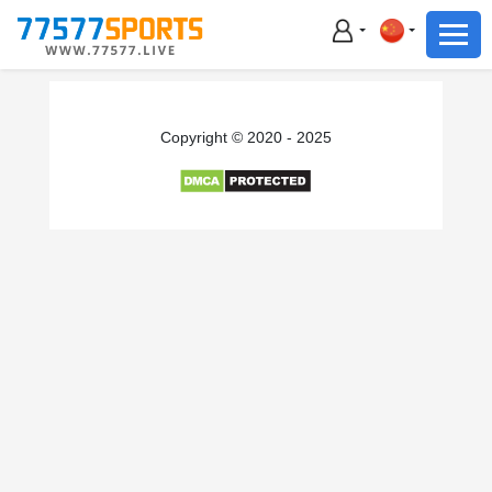
足球
篮球
足球
Copyright © 2020 - 2025
篮球
主播直播
体育新闻
赛事集锦
积分榜
下载App
备用网址