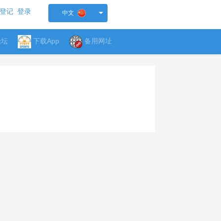
登记
登录
中文
论坛
下载App
备用网址