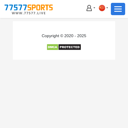
足球
篮球
足球
Copyright © 2020 - 2025
篮球
主播直播
体育新闻
赛事集锦
积分榜
下载App
备用网址