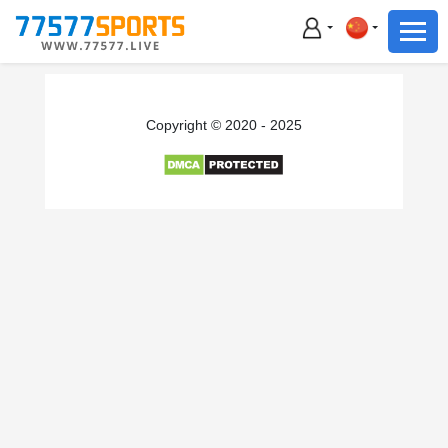
足球
篮球
足球
Copyright © 2020 - 2025
篮球
主播直播
体育新闻
赛事集锦
积分榜
下载App
备用网址