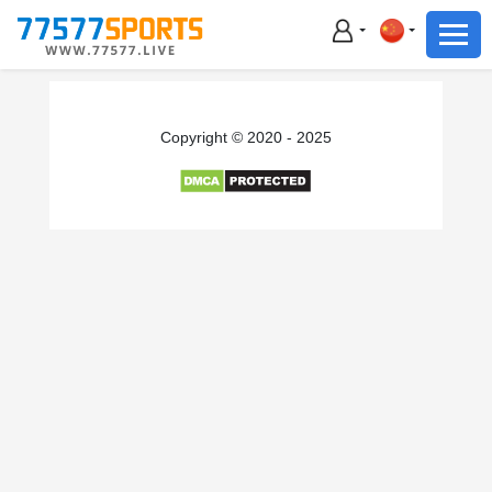
足球
篮球
足球
Copyright © 2020 - 2025
篮球
主播直播
体育新闻
赛事集锦
积分榜
下载App
备用网址