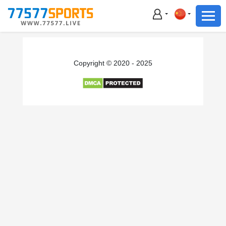
足球
篮球
足球
Copyright © 2020 - 2025
篮球
主播直播
体育新闻
赛事集锦
积分榜
下载App
备用网址